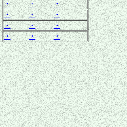
・
・
・
・
・
・
・
・
・
・
・
・