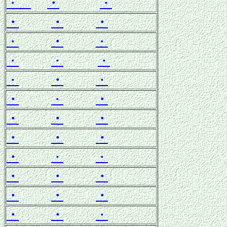
・
・
・
・
・
・
・
・
・
・
・
・
・
・
・
・
・
・
・
・
・
・
・
・
・
・
・
・
・
・
・
・
・
・
・
・