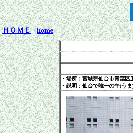
ＨＯＭＥ
home
・場所：宮城県
仙台市青葉区
・説明：仙台で唯一の午(うま